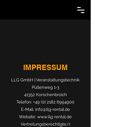
IMPRESSUM
LLG GmbH | Veranstaltungstechnik
Püllenweg 1-3
41352 Korschenbroich
Telefon:
+49 (0) 2182 6994900
E-Mail:
info@llg-rental.de
Website:
www.llg-rental.de
Vertretungsberechtigte/r