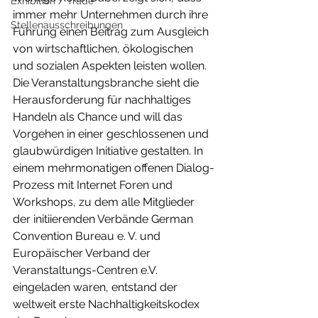
Exhibition / Trade
immer mehr Unternehmen durch ihre 
Stellenausschreibungen
Führung einen Beitrag zum Ausgleich 
von wirtschaftlichen, ökologischen 
und sozialen Aspekten leisten wollen.
Die Veranstaltungsbranche sieht die 
Herausforderung für nachhaltiges 
Handeln als Chance und will das 
Vorgehen in einer geschlossenen und 
glaubwürdigen Initiative gestalten. In 
einem mehrmonatigen offenen Dialog-
Prozess mit Internet Foren und 
Workshops, zu dem alle Mitglieder 
der initiierenden Verbände German 
Convention Bureau e. V. und 
Europäischer Verband der 
Veranstaltungs-Centren e.V. 
eingeladen waren, entstand der 
weltweit erste Nachhaltigkeitskodex 